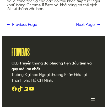
đã lại tăng tốc và cho các đối thủ khác tiếp tục “ngửi
khói” bằng Chrome 11 Beta với khả năng có thể dịch
lời nói thành văn bản.
←
Previous Page
Next Page
→
FTUNEWS
CLB Truyền thông đa phương tiện đầu tiên và
quy mô lớn nhất
Trường Đại học Ngoại thương Phân hiệu tại
Thành phố Hồ Chí Minh.