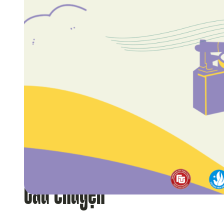
Câu chuyện