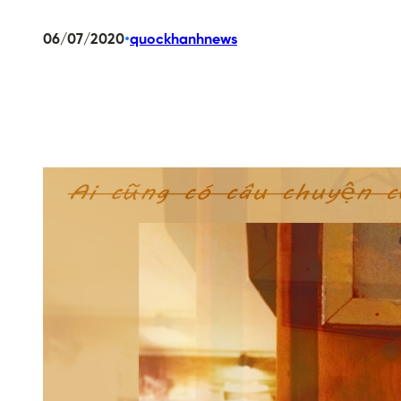
•
06/07/2020
quockhanhnews