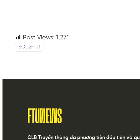
Post Views:
1,271
SOU2FTU
FTUNEWS
CLB Truyền thông đa phương tiện đầu tiên và qu