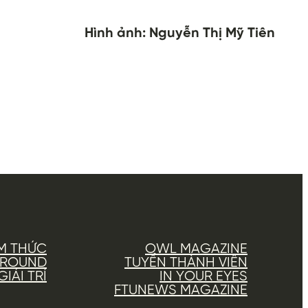
Hình ảnh: Nguyễn Thị Mỹ Tiên
M THỨC
OWL MAGAZINE
AROUND
TUYỂN THÀNH VIÊN
IẢI TRÍ
IN YOUR EYES
FTUNEWS MAGAZINE