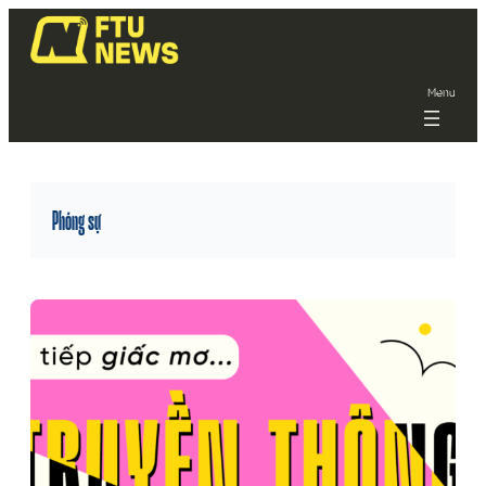
Menu
Phóng sự