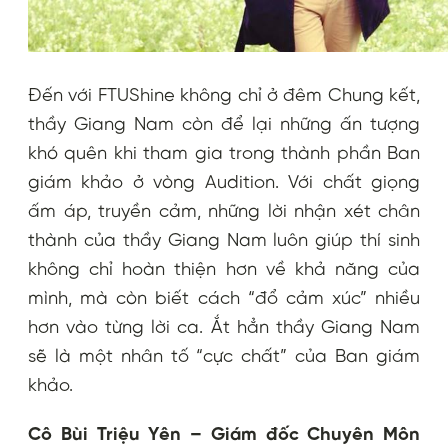
Đến với FTUShine không chỉ ở đêm Chung kết,
thầy Giang Nam còn để lại những ấn tượng
khó quên khi tham gia trong thành phần Ban
giám khảo ở vòng Audition. Với chất giọng
ấm áp, truyền cảm, những lời nhận xét chân
thành của thầy Giang Nam luôn giúp thí sinh
không chỉ hoàn thiện hơn về khả năng của
mình, mà còn biết cách “đổ cảm xúc” nhiều
hơn vào từng lời ca. Ắt hẳn thầy Giang Nam
sẽ là một nhân tố “cực chất” của Ban giám
khảo.
Cô Bùi Triệu Yên –
Giám đốc Chuyên Môn