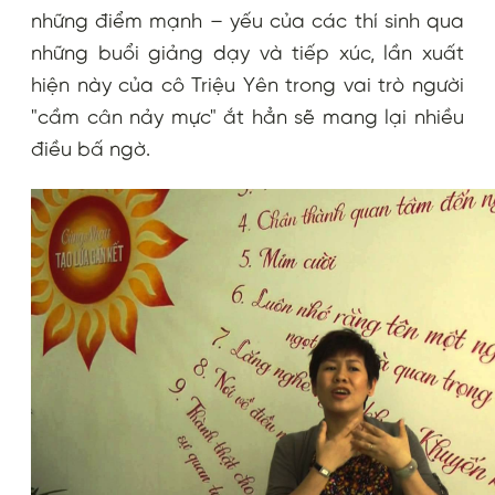
những điểm mạnh – yếu của các thí sinh qua
những buổi giảng dạy và tiếp xúc, lần xuất
hiện này của cô Triệu Yên trong vai trò người
"cầm cân nảy mực" ắt hẳn sẽ mang lại nhiều
điều bấ ngờ.