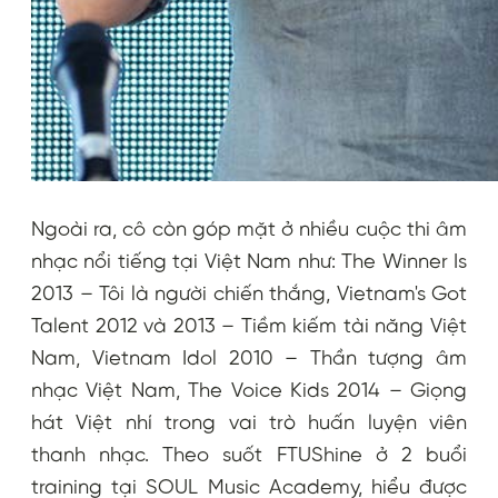
Ngoài ra, cô còn góp mặt ở nhiều cuộc thi âm
nhạc nổi tiếng tại Việt Nam như: The Winner Is
2013 – Tôi là người chiến thắng, Vietnam's Got
Talent 2012 và 2013 – Tiềm kiếm tài năng Việt
Nam, Vietnam Idol 2010 – Thần tượng âm
nhạc Việt Nam, The Voice Kids 2014 – Giọng
hát Việt nhí trong vai trò huấn luyện viên
thanh nhạc. Theo suốt FTUShine ở 2 buổi
training tại SOUL Music Academy, hiểu được