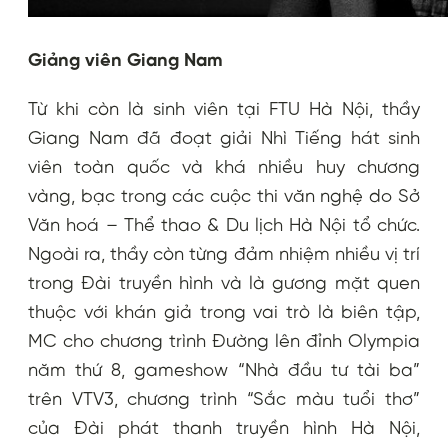
Giảng viên Giang Nam
Từ khi còn là sinh viên tại FTU Hà Nội, thầy
Giang Nam đã đoạt giải Nhì Tiếng hát sinh
viên toàn quốc và khá nhiều huy chương
vàng, bạc trong các cuộc thi văn nghệ do Sở
Văn hoá – Thể thao & Du lịch Hà Nội tổ chức.
Ngoài ra, thầy còn từng đảm nhiệm nhiều vị trí
trong Đài truyền hình và là gương mặt quen
thuộc với khán giả trong vai trò là biên tập,
MC cho chương trình Đường lên đỉnh Olympia
năm thứ 8, gameshow “Nhà đầu tư tài ba”
trên VTV3, chương trình “Sắc màu tuổi thơ”
của Đài phát thanh truyền hình Hà Nội,