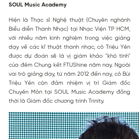
SOUL Music Academy
Hiện là Thạc sĩ Nghệ thuật (Chuyên nghành
Biểu diễn Thanh Nhạc) tại Nhạc Viện TP HCM,
với nhiều năm kinh nghiệm trong việc giảng
dạy về các kĩ thuật thanh nhạc, cô Triệu Yên
được dự đoán sẽ là vị giám khảo "khó tính"
của đêm Chung kết FTUShine năm nay. Ngoài
vai trò giảng dạy, từ năm 2012 đến nay, cô Bùi
Triệu Yên còn đảm nhiệm vị trí Giám đốc
Chuyên Môn tại SOUL Music Academy đồng
thời là Giám đốc chương trình Trinity.