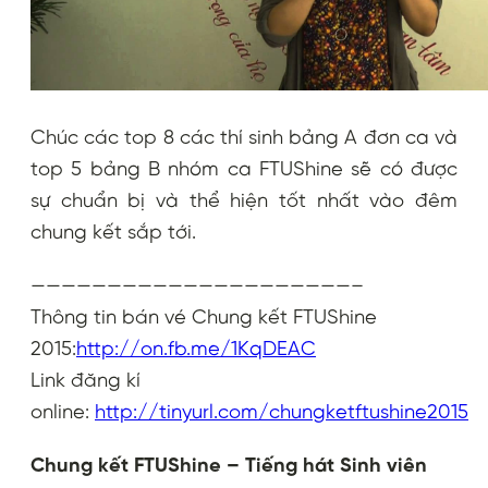
Chúc các top 8 các thí sinh bảng A đơn ca và
top 5 bảng B nhóm ca FTUShine sẽ có được
sự chuẩn bị và thể hiện tốt nhất vào đêm
chung kết sắp tới.
—————————————————————–
Thông tin bán vé Chung kết FTUShine
2015:
http://on.fb.me/1KqDEAC
Link đăng kí
online:
http://tinyurl.com/chungketftushine2015
Chung kết FTUShine – Tiếng hát Sinh viên