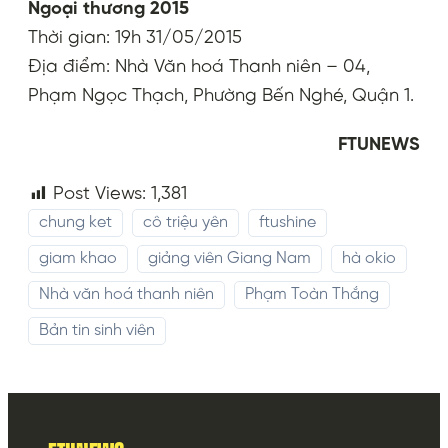
Ngoại thương 2015
Thời gian: 19h 31/05/2015
Địa điểm: Nhà Văn hoá Thanh niên – 04,
Phạm Ngọc Thạch, Phường Bến Nghé, Quận 1.
FTUNEWS
Post Views:
1,381
chung ket
cô triệu yên
ftushine
giam khao
giảng viên Giang Nam
hà okio
Nhà văn hoá thanh niên
Phạm Toàn Thắng
Bản tin sinh viên