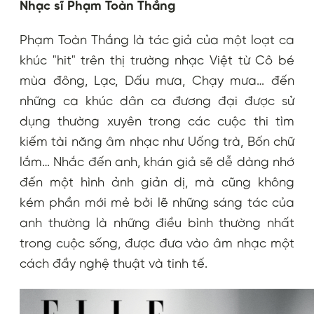
Nhạc sĩ Phạm Toàn Thắng
Phạm Toàn Thắng là tác giả của một loạt ca
khúc "hit" trên thị trường nhạc Việt từ Cô bé
mùa đông, Lạc, Dấu mưa, Chạy mưa… đến
những ca khúc dân ca đương đại được sử
dụng thường xuyên trong các cuộc thi tìm
kiếm tài năng âm nhạc như Uống trà, Bốn chữ
lắm… Nhắc đến anh, khán giả sẽ dễ dàng nhớ
đến một hình ảnh giản dị, mà cũng không
kém phần mới mẻ bởi lẽ những sáng tác của
anh thường là những điều bình thường nhất
trong cuộc sống, được đưa vào âm nhạc một
cách đầy nghệ thuật và tinh tế.