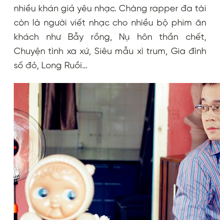
nhiều khán giả yêu nhạc. Chàng rapper đa tài
còn là người viết nhạc cho nhiều bộ phim ăn
khách như Bẫy rồng, Nụ hôn thần chết,
Chuyện tình xa xứ, Siêu mẫu xì trum, Gia đình
số đỏ, Long Ruồi…