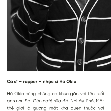
Ca sĩ – rapper – nhạc sĩ Hà Okio
Hà Okio cùng những ca khúc gắn với tên tuổi
anh như Sài Gòn café sữa đá, Nơi ấy, Phố, Một
thế giới là gương mặt khá quen thuộc với