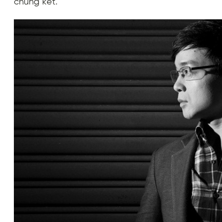
chung kết.