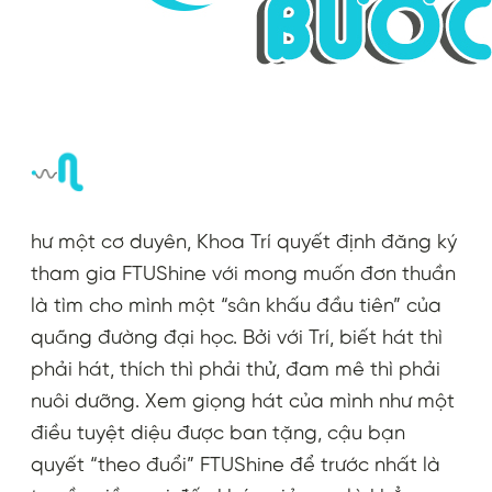
hư một cơ duyên, Khoa Trí quyết định đăng ký
tham gia FTUShine với mong muốn đơn thuần
là tìm cho mình một “sân khấu đầu tiên” của
quãng đường đại học. Bởi với Trí, biết hát thì
phải hát, thích thì phải thử, đam mê thì phải
nuôi dưỡng. Xem giọng hát của mình như một
điều tuyệt diệu được ban tặng, cậu bạn
quyết “theo đuổi” FTUShine để trước nhất là