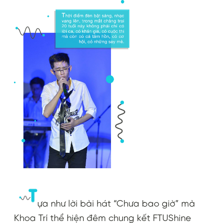
ựa như lời bài hát “Chưa bao giờ” mà
Khoa Trí thể hiện đêm chung kết FTUShine