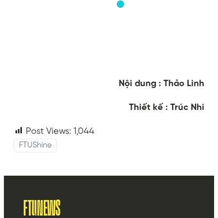
Nội dung : Thảo Linh
Thiết kế : Trúc Nhi
Post Views:
1,044
FTUShine
FTUNEWS