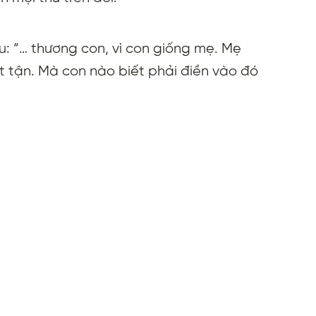
: “… thương con, vì con giống mẹ. Mẹ
t tận. Mà con nào biết phải điền vào đó