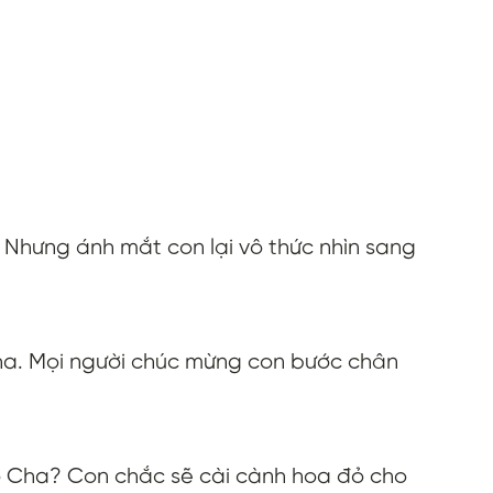
. Nhưng ánh mắt con lại vô thức nhìn sang
ha. Mọi
người chúc mừng con bước chân
ó Cha? Con chắc sẽ cài cành hoa đỏ cho