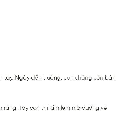
gón tay. Ngày đến trường, con chẳng còn bàn
nh răng. Tay con thì lấm lem mà đường về