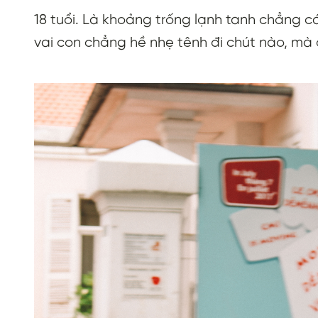
18 tuổi. Là khoảng trống lạnh tanh chẳng c
vai con chẳng hề nhẹ tênh đi chút nào, mà á