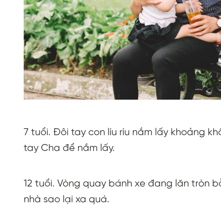
7 tuổi. Đôi tay con líu ríu nắm lấy khoảng
tay Cha để nắm lấy.
12 tuổi. Vòng quay bánh xe đang lăn tròn bỗ
nhà sao lại xa quá.