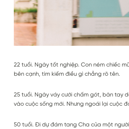
22 tuổi. Ngày tốt nghiệp. Con ném chiếc mũ
bên cạnh, tìm kiếm điều gì chẳng rõ tên.
25 tuổi. Ngày váy cưới chấm gót, bàn tay d
vào cuộc sống mới. Nhưng ngoái lại cuộc đ
50 tuổi. Đi dự đám tang Cha của một ngườ