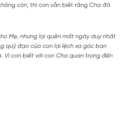
hông còn, thì con vẫn biết rằng Cha đã
cho Mẹ, nhưng lại quên mất ngày duy nhất
g quỹ đạo của con lại lệch xa góc ban
. Vì con biết với con Cha quan trọng đến