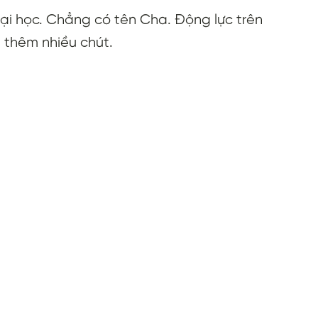
Đại học. Chẳng có tên Cha. Động lực trên
g thêm nhiều chút.