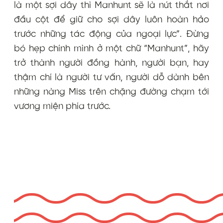
là một sợi dây thì Manhunt sẽ là nút thắt nơi
đầu cột để giữ cho sợi dây luôn hoàn hảo
trước những tác động của ngoại lực”. Đừng
bó hẹp chính mình ở một chữ “Manhunt”, hãy
trở thành người đồng hành, người bạn, hay
thậm chí là người tư vấn, người dỗ dành bên
những nàng Miss trên chặng đường chạm tới
vương miện phía trước.