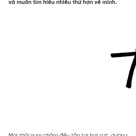
và muốn tìm hiểu nhiều thứ hơn về mình.
Mọi thỏi nam châm đều tồn tại hai cực, dương