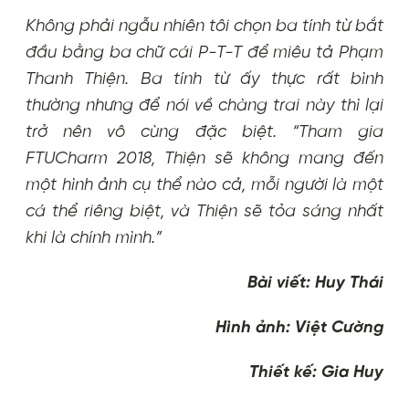
Không phải ngẫu nhiên tôi chọn ba tính từ bắt
đầu bằng ba chữ cái P-T-T để miêu tả Phạm
Thanh Thiện. Ba tính từ ấy thực rất bình
thường nhưng để nói về chàng trai này thì lại
trở nên vô cùng đặc biệt. “Tham gia
FTUCharm 2018, Thiện sẽ không mang đến
một hình ảnh cụ thể nào cả, mỗi người là một
cá thể riêng biệt, và Thiện sẽ tỏa sáng nhất
khi là chính mình.”
Bài viết: Huy Thái
Hình ảnh: Việt Cường
Thiết kế: Gia Huy