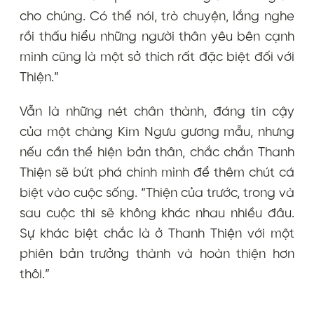
cho chúng. Có thể nói, trò chuyện, lắng nghe
rồi thấu hiểu những người thân yêu bên cạnh
mình cũng là một sở thích rất đặc biệt đối với
Thiện.”
Vẫn là những nét chân thành, đáng tin cậy
của một chàng Kim Ngưu gương mẫu, nhưng
nếu cần thể hiện bản thân, chắc chắn Thanh
Thiện sẽ bứt phá chính mình để thêm chút cá
biệt vào cuộc sống. “Thiện của trước, trong và
sau cuộc thi sẽ không khác nhau nhiều đâu.
Sự khác biệt chắc là ở Thanh Thiện với một
phiên bản trưởng thành và hoàn thiện hơn
thôi.”