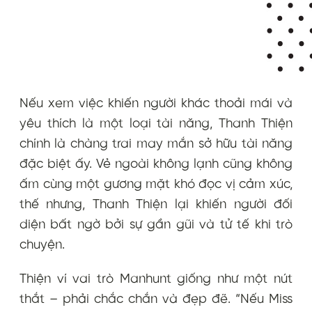
Nếu xem việc khiến người khác thoải mái và
yêu thích là một loại tài năng, Thanh Thiện
chính là chàng trai may mắn sở hữu tài năng
đặc biệt ấy. Vẻ ngoài không lạnh cũng không
ấm cùng một gương mặt khó đọc vị cảm xúc,
thế nhưng, Thanh Thiện lại khiến người đối
diện bất ngờ bởi sự gần gũi và tử tế khi trò
chuyện.
Thiện ví vai trò Manhunt giống như một nút
thắt – phải chắc chắn và đẹp đẽ. “Nếu Miss