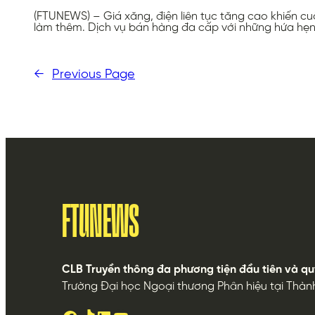
(FTUNEWS) – Giá xăng, điện liên tục tăng cao khiến cuộ
làm thêm. Dịch vụ bán hàng đa cấp với những hứa hẹn
←
Previous Page
FTUNEWS
CLB Truyền thông đa phương tiện đầu tiên và qu
Trường Đại học Ngoại thương Phân hiệu tại Thàn