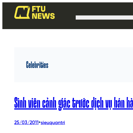
Celebrities
Sinh viên cảnh giác trước dịch vụ bán h
•
25/03/2011
sieuquantri