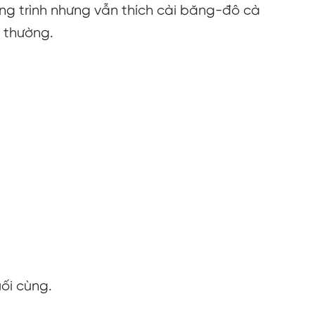
ơng trình nhưng vẫn thích cài băng-đô cà
i thường.
ối cùng.