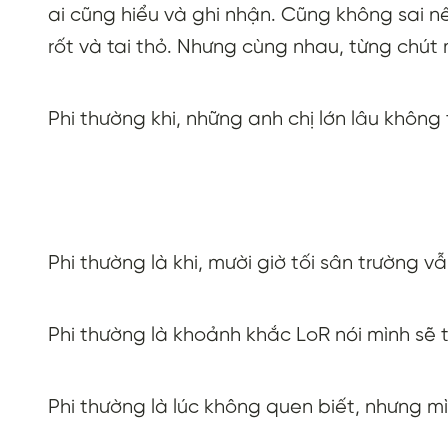
ai cũng hiểu và ghi nhận. Cũng không sai n
rốt và tai thỏ. Nhưng cùng nhau, từng chút
Phi thường khi, những anh chị lớn lâu không
Phi thường là khi, mười giờ tối sân trường v
Phi thường là khoảnh khắc LoR nói mình sẽ t
Phi thường là lúc không quen biết, nhưng 