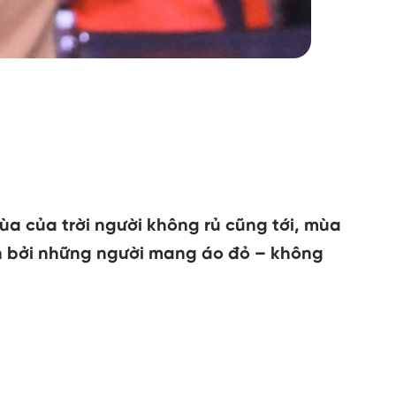
a của trời người không rủ cũng tới, mùa
ên bởi những người mang áo đỏ – không