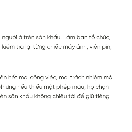
 người ở trên sân khấu. Làm ban tổ chức,
 kiểm tra lại từng chiếc máy ảnh, viên pin,
uên hết mọi công việc, mọi trách nhiệm mà
. Nhưng nếu thiếu một phép màu, họ chọn
èn sân khấu không chiếu tới để giữ tiếng