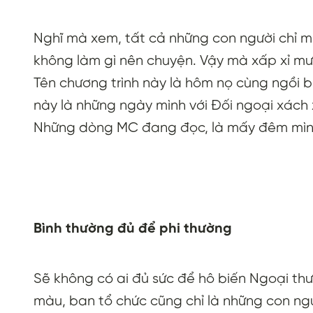
Nghĩ mà xem, tất cả những con người chỉ mư
không làm gì nên chuyện. Vậy mà xấp xỉ m
Tên chương trình này là hôm nọ cùng ngồi b
này là những ngày mình với Đối ngoại xách
Những dòng MC đang đọc, là mấy đêm mình ng
Bình thường đủ để phi thường
Sẽ không có ai đủ sức để hô biến Ngoại t
màu, ban tổ chức cũng chỉ là những con n