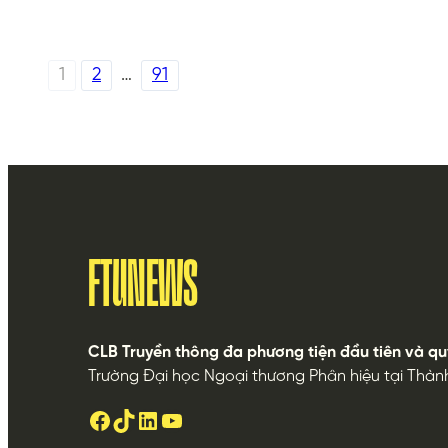
1
2
…
91
FTUNEWS
CLB Truyền thông đa phương tiện đầu tiên và qu
Trường Đại học Ngoại thương Phân hiệu tại Thàn