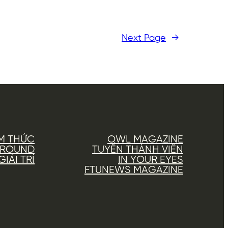
Next Page
→
M THỨC
OWL MAGAZINE
AROUND
TUYỂN THÀNH VIÊN
IẢI TRÍ
IN YOUR EYES
FTUNEWS MAGAZINE