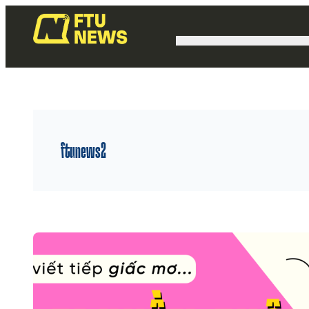
ftunews2