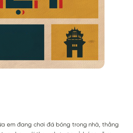
đứa em đang chơi đá bóng trong nhà, thằng