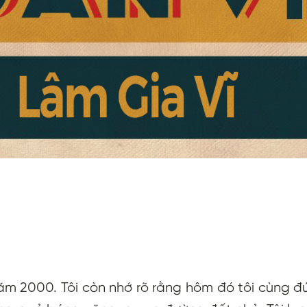
năm 2000. Tôi còn nhớ rõ rằng hôm đó tôi cùng 