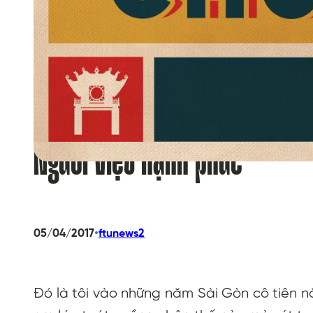
Người Việt hạnh phúc
•
05/04/2017
ftunews2
Đó là tôi vào những năm Sài Gòn cô tiên 