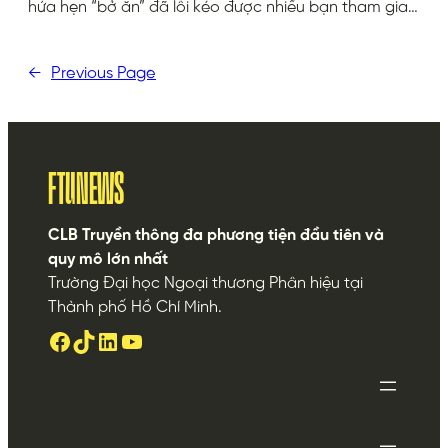
hứa hẹn “bở ăn” đã lôi kéo được nhiều bạn tham gia…
←
Previous Page
FTUNEWS
CLB Truyền thông đa phương tiện đầu tiên và
quy mô lớn nhất
Trường Đại học Ngoại thương Phân hiệu tại
Thành phố Hồ Chí Minh.