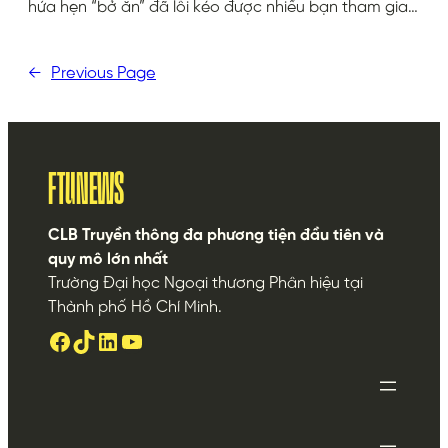
hứa hẹn “bở ăn” đã lôi kéo được nhiều bạn tham gia…
←
Previous Page
FTUNEWS
CLB Truyền thông đa phương tiện đầu tiên và
quy mô lớn nhất
Trường Đại học Ngoại thương Phân hiệu tại
Thành phố Hồ Chí Minh.