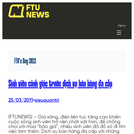
Menu
FTU’s Day 2012
Sinh viên cảnh giác trước dịch vụ bán hàng đa cấp
•
25/03/2011
sieuquantri
(FTUNEWS) – Giá xăng, điện liên tục tăng cao khiến
cuộc sống sinh viên trở nên chật vật hơn, để chống
chọi với mùa “bão giá”, nhiều sinh viên đã đổ xô đi tìm
việc làm thêm. Dịch vụ bán hàng đa cấp với những