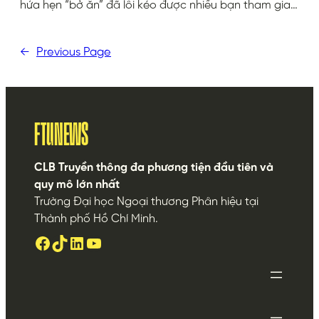
hứa hẹn “bở ăn” đã lôi kéo được nhiều bạn tham gia…
←
Previous Page
FTUNEWS
CLB Truyền thông đa phương tiện đầu tiên và
quy mô lớn nhất
Trường Đại học Ngoại thương Phân hiệu tại
Thành phố Hồ Chí Minh.