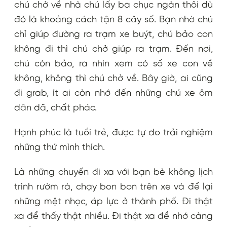
chú chở về nhà chú lấy ba chục ngàn thôi dù
đó là khoảng cách tận 8 cây số. Bạn nhờ chú
chỉ giúp đường ra trạm xe buýt, chú bảo con
không đi thì chú chở giúp ra trạm. Đến nơi,
chú còn bảo, ra nhìn xem có số xe con về
không, không thì chú chở về. Bây giờ, ai cũng
đi grab, ít ai còn nhớ đến những chú xe ôm
dân dã, chất phác.
Hạnh phúc là tuổi trẻ, được tự do trải nghiệm
những thứ mình thích.
Là những chuyến đi xa với bạn bè không lịch
trình rườm rà, chạy bon bon trên xe và để lại
những mệt nhọc, áp lực ở thành phố. Đi thật
xa để thấy thật nhiều. Đi thật xa để nhớ càng