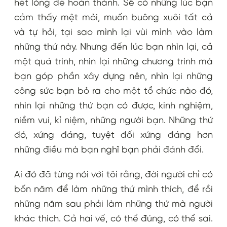
hết lòng để hoàn thành. Sẽ có những lúc bạn
cảm thấy mệt mỏi, muốn buông xuôi tất cả
và tự hỏi, tại sao mình lại vùi mình vào làm
những thứ này. Nhưng đến lúc bạn nhìn lại, cả
một quá trình, nhìn lại những chương trình mà
bạn góp phần xây dựng nên, nhìn lại những
công sức bạn bỏ ra cho một tổ chức nào đó,
nhìn lại những thứ bạn có được, kinh nghiệm,
niềm vui, kỉ niệm, những người bạn. Những thứ
đó, xứng đáng, tuyệt đối xứng đáng hơn
những điều mà bạn nghĩ bạn phải đánh đổi.
Ai đó đã từng nói với tôi rằng, đời người chỉ có
bốn năm để làm những thứ mình thích, để rồi
những năm sau phải làm những thứ mà người
khác thích. Cả hai vế, có thể đúng, có thể sai.