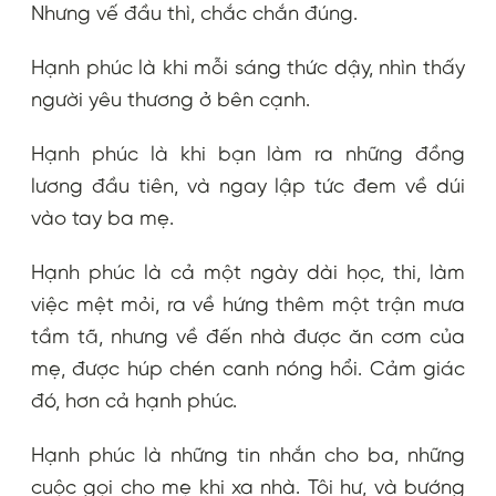
Nhưng vế đầu thì, chắc chắn đúng.
Hạnh phúc là khi mỗi sáng thức dậy, nhìn thấy
người yêu thương ở bên cạnh.
Hạnh phúc là khi bạn làm ra những đồng
lương đầu tiên, và ngay lập tức đem về dúi
vào tay ba mẹ.
Hạnh phúc là cả một ngày dài học, thi, làm
việc mệt mỏi, ra về hứng thêm một trận mưa
tầm tã, nhưng về đến nhà được ăn cơm của
mẹ, được húp chén canh nóng hổi. Cảm giác
đó, hơn cả hạnh phúc.
Hạnh phúc là những tin nhắn cho ba, những
cuộc gọi cho mẹ khi xa nhà. Tôi hư, và bướng