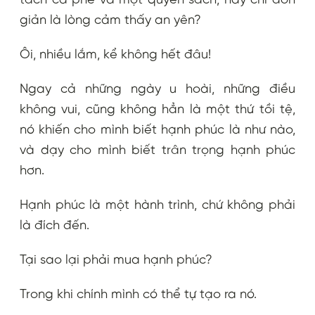
giản là lòng cảm thấy an yên?
Ôi, nhiều lắm, kể không hết đâu!
Ngay cả những ngày u hoài, những điều
không vui, cũng không hẳn là một thứ tồi tệ,
nó khiến cho mình biết hạnh phúc là như nào,
và dạy cho mình biết trân trọng hạnh phúc
hơn.
Hạnh phúc là một hành trình, chứ không phải
là đích đến.
Tại sao lại phải mua hạnh phúc?
Trong khi chính mình có thể tự tạo ra nó.