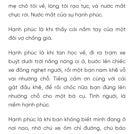
mẹ chở tôi về, lòng tôi rạo tực, và nước mắt
chực rơi. Nước mắt của sự hạnh phúc.
Hạnh phúc là khi thấy cái nắm tay của một
đôi vợ chồng già.
Hạnh phúc là khi tan học về, đi ra trạm xe
buýt dưới trời nắng nóng oi ả, bước lên chiếc
xe đông nghẹt người, rồi một bạn nam khẽ vỗ
vai nhường chỗ. Tiếng cảm ơn cùng với cái
gật đầu khẽ, để rồi chốc nữa bạn đứng lên
nhường chỗ cho một bà cụ. Tình người, là
niềm hạnh phúc.
Hạnh phúc là khi bạn không biết mình đang ở
nơi nao, nhờ chú xe ôm chỉ đường, chú bảo