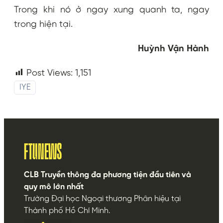
Trong khi nó ở ngay xung quanh ta, ngay
trong hiện tại.
Huỳnh Vận Hành
Post Views:
1,151
IYE
FTUNEWS
CLB Truyền thông đa phương tiện đầu tiên và
quy mô lớn nhất
Trường Đại học Ngoại thương Phân hiệu tại
Thành phố Hồ Chí Minh.