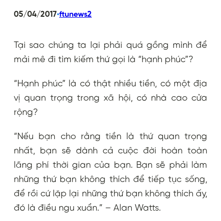
•
05/04/2017
ftunews2
Tại sao chúng ta lại phải quá gồng mình để
mải mê đi tìm kiếm thứ gọi là “hạnh phúc”?
“Hạnh phúc” là có thật nhiều tiền, có một địa
vị quan trọng trong xã hội, có nhà cao cửa
rộng?
“Nếu bạn cho rằng tiền là thứ quan trọng
nhất, bạn sẽ dành cả cuộc đời hoàn toàn
lãng phí thời gian của bạn. Bạn sẽ phải làm
những thứ bạn không thích để tiếp tục sống,
để rồi cứ lặp lại những thứ bạn không thích ấy,
đó là điều ngu xuẩn.” – Alan Watts.