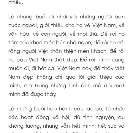
nhiều.
Là những buổi đi chơi với những người bạn
nước ngoài, giới thiệu cho họ về Việt Nam, về
văn hóa, về con người, về mọi thứ. Để rồi họ
tấm tắc khen món bún chả ngon, để rồi họ nói
rằng người Việt thân thiện mến khách, để rồi
họ bảo Việt Nam thật đẹp. Để rồi, mình cũng
muốn đi, đi hết cái Việt Nam này, để thấy Việt
Nam đẹp không chỉ qua lời giới thiệu của
mình, mà trong những hình ảnh mà đôi mắt
mình đã được thấy.
Là những buổi họp hành câu lạc bộ, tổ chức
các hoạt động xã hội, dù tình nguyện, dù
không lương, nhưng vẫn hết mình, hết sức và