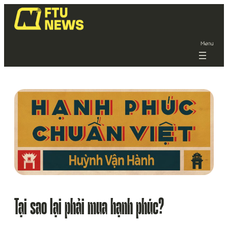
Menu
Tại sao lại phải mua hạnh phúc?