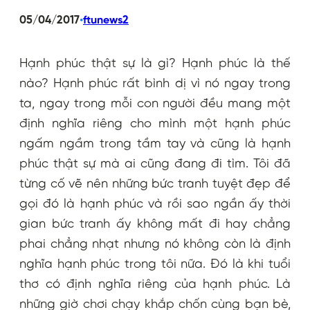
•
05/04/2017
ftunews2
Hạnh phúc thật sự là gì? Hạnh phúc là thế
nào? Hạnh phúc rất bình dị vì nó ngay trong
ta, ngay trong mỗi con người đều mang một
định nghĩa riêng cho mình một hạnh phúc
ngấm ngầm trong tầm tay và cũng là hạnh
phúc thật sự mà ai cũng đang đi tìm. Tôi đã
từng cố vẽ nên những bức tranh tuyệt đẹp để
gọi đó là hạnh phúc và rồi sao ngần ấy thời
gian bức tranh ấy không mất đi hay chẳng
phai chẳng nhạt nhưng nó không còn là định
nghĩa hạnh phúc trong tôi nữa. Đó là khi tuổi
thơ có định nghĩa riêng của hạnh phúc. Là
những giờ chơi chạy khắp chốn cùng bạn bè,