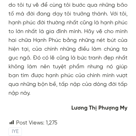
do tôi tự vẽ để cùng tôi bước qua những bão
tố mà đời đang dạy tôi trưởng thành. Với tôi,
hạnh phúc đời thường nhất cũng là hạnh phúc
to lớn nhất là gia đình mình. Hãy vẽ cho mình
hai chữa Hạnh Phúc bằng những nét bút của
hiện tại, của chính những điều làm chúng ta
gục ngã. Đó có lẽ cũng là bức tranh đẹp nhất
không làm nên tuyệt phẩm nhưng nó giúp
bạn tìm được hạnh phúc của chính mình vượt
qua những bộn bề, tấp nập của dòng đời tấp
nập này.
Lương Thị Phượng My
Post Views:
1,275
IYE