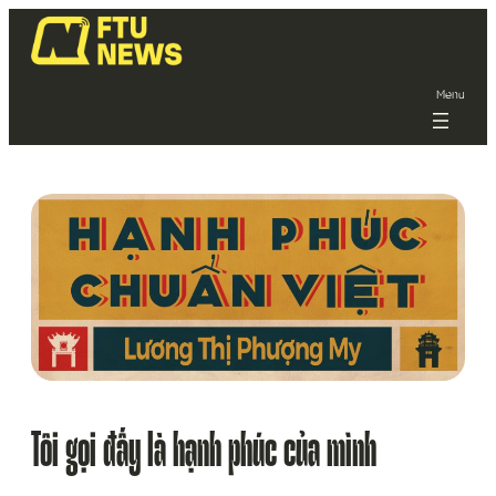
Menu
Tôi gọi đấy là hạnh phúc của mình