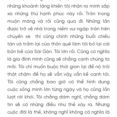
những khoảnh lặng khiến tôi nhận ra mình sắp
xa những thứ hạnh phúc này rồi. Trân trọng
muộn màng và rồi cũng qua đi. Những lần
được trở về nhà trong niềm vui ngập tràn trên
chuyến xe thì cũng chính những buổi chiều
tàn và trầm lại của thôn quê làm tôi bỏ lại cái
bộn bề của Sài Gòn. Tôi lớn rồi. Cũng có nghĩa
là gia đình mình cũng sẽ chẳng cạnh chúng ta
mãi. Tôi chỉ muốn buộc thời gian lại để nó trôi
thật chậm để họ sẽ vẫn vậy, vẫn kề cạnh tôi.
Tôi cũng chẳng bao giờ có thể hình dung
cuộc sống mình lớn từng ngày và họ cũng lần
lượt rời khỏi. Tôi chẳng dám nghĩ, chẳng dám
tin sẽ có những điều như thế xảy ra. Nhưng
cuộc đời là thế, không nghĩ không có nghĩa là