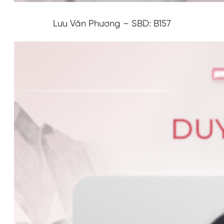
Lưu Văn Phương – SBD: B157