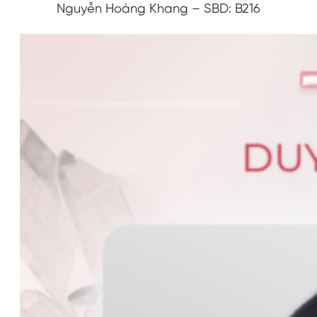
Nguyễn Hoàng Khang – SBD: B216