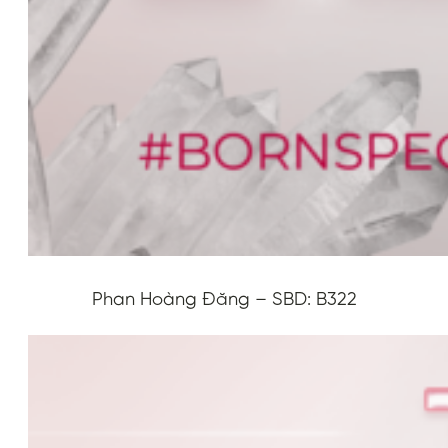
Phan Hoàng Đăng – SBD: B322