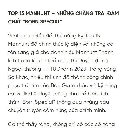
TOP 15 MANHUNT – NHỮNG CHÀNG TRAI ĐẬM
CHẤT “BORN SPECIAL”
Vượt qua nhiều đối thủ nặng ký, Top 15
Manhunt đã chính thức lộ diện với những cái
tên sáng giá cho danh hiệu Manhunt Thanh
lịch trong khuôn khổ cuộc thi Duyên dáng
Ngoại thương – FTUCharm 2023. Trong vòng
Sơ Khảo, nhiều thí sinh đã thành công chinh
phục trái tim của Ban Giám khảo với kỹ năng
catwalk điêu luyện cũng như thể hiện tinh
thần “Born Special” thông qua những câu
chuyện truyền cảm hứng của chính mình.
Có thể thấy rằng, không chỉ có các cô nàng