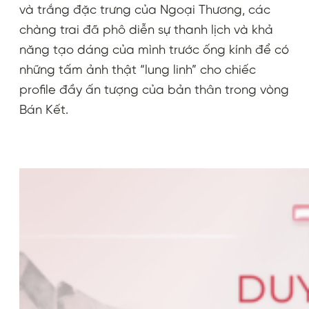
và trắng đặc trưng của Ngoại Thương, các
chàng trai đã phô diễn sự thanh lịch và khả
năng tạo dáng của mình trước ống kính để có
những tấm ảnh thật “lung linh” cho chiếc
profile đầy ấn tượng của bản thân trong vòng
Bán Kết.