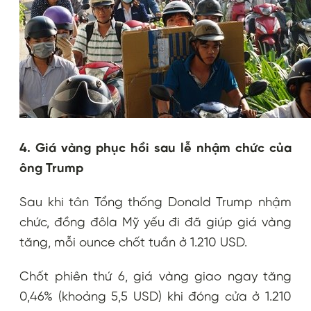
4. Giá vàng phục hồi sau lễ nhậm chức của
ông Trump
Sau khi tân Tổng thống Donald Trump nhậm
chức, đồng đôla Mỹ yếu đi đã giúp giá vàng
tăng, mỗi ounce chốt tuần ở 1.210 USD.
Chốt phiên thứ 6, giá vàng giao ngay tăng
0,46% (khoảng 5,5 USD) khi đóng cửa ở 1.210