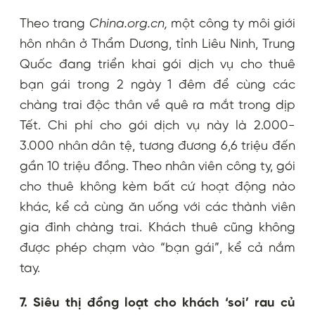
Theo trang
China.org.cn,
một công ty môi giới
hôn nhân ở Thẩm Dương, tỉnh Liêu Ninh, Trung
Quốc đang triển khai gói dịch vụ cho thuê
bạn gái trong 2 ngày 1 đêm để cùng các
chàng trai độc thân về quê ra mắt trong dịp
Tết. Chi phí cho gói dịch vụ này là 2.000-
3.000 nhân dân tệ, tương đương 6,6 triệu đến
gần 10 triệu đồng. Theo nhân viên công ty, gói
cho thuê không kèm bất cứ hoạt động nào
khác, kể cả cùng ăn uống với các thành viên
gia đình chàng trai. Khách thuê cũng không
được phép chạm vào “bạn gái”, kể cả nắm
tay.
7. Siêu thị đồng loạt cho khách ‘soi’ rau củ