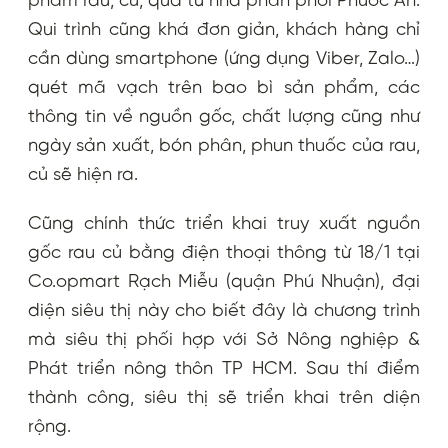
phẩm rau, củ, quả từ nhà phân phối Phước An.
Qui trình cũng khá đơn giản, khách hàng chỉ
cần dùng smartphone (ứng dụng Viber, Zalo…)
quét mã vạch trên bao bì sản phẩm, các
thông tin về nguồn gốc, chất lượng cũng như
ngày sản xuất, bón phân, phun thuốc của rau,
củ sẽ hiện ra.
Cũng chính thức triển khai truy xuất nguồn
gốc rau củ bằng điện thoại thông từ 18/1 tại
Co.opmart Rạch Miễu (quận Phú Nhuận), đại
diện siêu thị này cho biết đây là chương trình
mà siêu thị phối hợp với Sở Nông nghiệp &
Phát triển nông thôn TP HCM. Sau thí điểm
thành công, siêu thị sẽ triển khai trên diện
rộng.