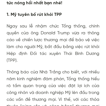
tức nóng hổi nhất bạn nhé!
1. Mỹ tuyên bố rút khỏi TPP
Ngay sau lễ nhậm chức Tổng thống, chính
quyền của ông Donald Trump vừa ra thông
cáo về chiến lược thương mại để bảo vệ việc
làm cho người Mỹ, bắt đầu bằng việc rút khỏi
Hiệp định Đối tác xuyên Thái Bình Dương
(TPP).
Thông báo của Nhà Trắng cho biết, với nhiều
năm kinh nghiệm đàm phán, Tổng thống hiểu
rõ tầm quan trọng của việc đặt lợi ích của
công nhân và doanh nghiệp Mỹ lên đầu trong
các vấn đề thương mại. Vì thế, với các thỏa