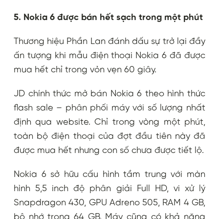
5. Nokia 6 được bán hết sạch trong một phút
Thương hiệu Phần Lan đánh dấu sự trở lại đầy
ấn tượng khi mẫu điện thoại Nokia 6 đã được
mua hết chỉ trong vỏn vẹn 60 giây.
JD chính thức mở bán Nokia 6 theo hình thức
flash sale – phân phối máy với số lượng nhất
định qua website. Chỉ trong vòng một phút,
toàn bộ điện thoại của đợt đầu tiên này đã
được mua hết nhưng con số chưa được tiết lộ.
Nokia 6 sở hữu cấu hình tầm trung với màn
hình 5,5 inch độ phân giải Full HD, vi xử lý
Snapdragon 430, GPU Adreno 505, RAM 4 GB,
bộ nhớ trong 64 GB. Máy cũng có khả năng