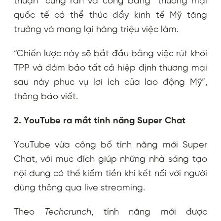
thuận “cứng rắn và công bằng” thương mại
quốc tế có thể thúc đẩy kinh tế Mỹ tăng
trưởng và mang lại hàng triệu việc làm.
“Chiến lược này sẽ bắt đầu bằng việc rút khỏi
TPP và đảm bảo tất cả hiệp định thương mại
sau này phục vụ lợi ích của lao động Mỹ”,
thông báo viết.
2. YouTube ra mắt tính năng Super Chat
YouTube vừa công bố tính năng mới Super
Chat, với mục đích giúp những nhà sáng tạo
nội dung có thể kiếm tiền khi kết nối với người
dùng thông qua live streaming.
Theo
Techcrunch
, tính năng mới được