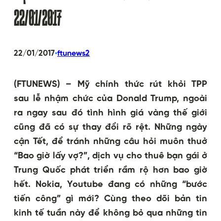
22/01/2017
•
22/01/2017
ftunews2
(FTUNEWS) – Mỹ chính thức rút khỏi TPP
sau lễ nhậm chức của Donald Trump, ngoài
ra ngay sau đó tình hình giá vàng thế giới
cũng đã có sự thay đổi rõ rệt. Những ngày
cận Tết, để tránh những câu hỏi muôn thuở
“Bao giờ lấy vợ?”, dịch vụ cho thuê bạn gái ở
Trung Quốc phát triển rầm rộ hơn bao giờ
hết. Nokia, Youtube đang có những “bước
tiến công” gì mới? Cùng theo dõi bản tin
kinh tế tuần này để không bỏ qua những tin