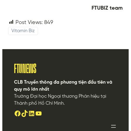
FTUBIZ team
Post Views:
849
Vitamin Biz
FTUNEWS
CLB Truyền thông đa phương tiện đầu tiên và
quy mô lớn nhất
Trường Đại học Ngoại thương Phân hiệu tại
Thành phố Hồ Chí Minh.