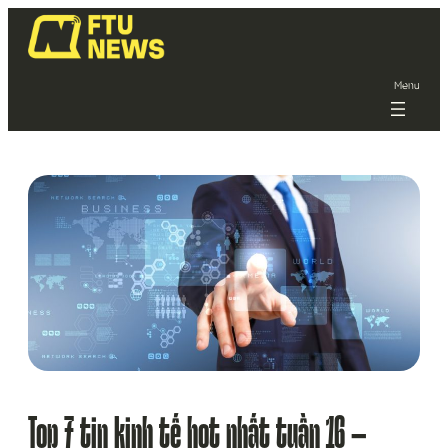
Menu
Top 7 tin kinh tế hot nhất tuần 16 –