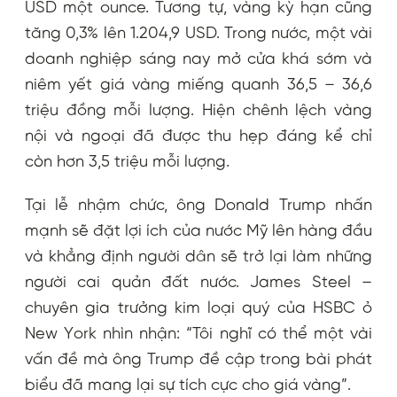
USD một ounce. Tương tự, vàng kỳ hạn cũng
tăng 0,3% lên 1.204,9 USD. Trong nước, một vài
doanh nghiệp sáng nay mở cửa khá sớm và
niêm yết giá vàng miếng quanh 36,5 – 36,6
triệu đồng mỗi lượng. Hiện chênh lệch vàng
nội và ngoại đã được thu hẹp đáng kể chỉ
còn hơn 3,5 triệu mỗi lượng.
Tại lễ nhậm chức, ông Donald Trump nhấn
mạnh sẽ đặt lợi ích của nước Mỹ lên hàng đầu
và khẳng định người dân sẽ trở lại làm những
người cai quản đất nước. James Steel –
chuyên gia trưởng kim loại quý của HSBC ỏ
New York nhìn nhận: “Tôi nghĩ có thể một vài
vấn đề mà ông Trump đề cập trong bài phát
biểu đã mang lại sự tích cực cho giá vàng”.