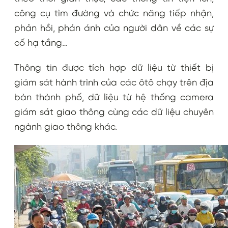
công cụ tìm đường và chức năng tiếp nhận,
phản hồi, phản ánh của người dân về các sự
cố hạ tầng…
Thông tin được tích hợp dữ liệu từ thiết bị
giám sát hành trình của các ôtô chạy trên địa
bàn thành phố, dữ liệu từ hệ thống camera
giám sát giao thông cùng các dữ liệu chuyên
ngành giao thông khác.