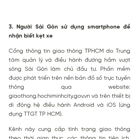
3. Người Sài Gòn sử dụng smartphone để
nhận biết kẹt xe
Cổng thông tin giao thông TPHCM do Trung
tâm quản lý và điều hành đường hầm vượt
sông Sài Gòn làm chủ đầu tư. Phần mềm
được phát triển trên nền bản đồ số trực tuyến
thông qua website:
giaothong.hochiminhcity.gov.vn và trên thiết bị
di động hệ điều hành Android và iOS (ứng
dụng TTGT TP HCM).
Kênh này cung cấp tình trạng giao thông
theo thời gian thực, các thông tin tiện ích,