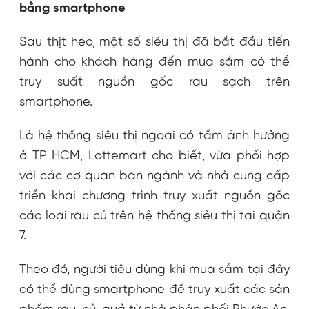
bằng smartphone
Sau thịt heo, một số siêu thị đã bắt đầu tiến
hành cho khách hàng đến mua sắm có thể
truy suất nguồn gốc rau sạch trên
smartphone.
Là hệ thống siêu thị ngoại có tầm ảnh hưởng
ở TP HCM, Lottemart cho biết, vừa phối hợp
với các cơ quan ban ngành và nhà cung cấp
triển khai chương trình truy xuất nguồn gốc
các loại rau củ trên hệ thống siêu thị tại quận
7.
Theo đó, người tiêu dùng khi mua sắm tại đây
có thể dùng smartphone để truy xuất các sản