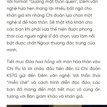
Với format “Gương mặt thân quen”, Đêm văn
nghệ hứa hẹn mang lại nhiều bất ngờ cho
khán giả khi những Chi đoàn lựa chọn một
nghệ sĩ để hóa thân. Sẽ thật khó khăn cho
các bạn khi phải vừa thể hiện được phong
thái của người nghệ sĩ đã chọn, vừa làm nổi
bật được chất Ngoại thương đặc trưng của
mình.
Tiết mục
Đóa hoa hồng
với màn hóa thân vào
Chi Pu là lời chào đầu tiên đến từ Chi đoàn
K57G gửi đến Đêm văn nghệ. Với thần thái
“miễn chê” và cách trình diễn độc đáo, các
bạn đã mang đến một tiết mục vô cùng ấn
tượng với Ban giám khảo và khán giả.