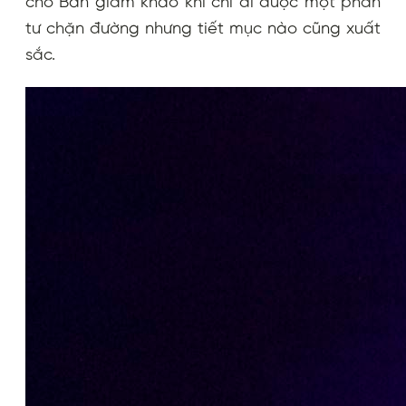
cho Ban giám khảo khi chỉ đi được một phần
tư chặn đường nhưng tiết mục nào cũng xuất
sắc.