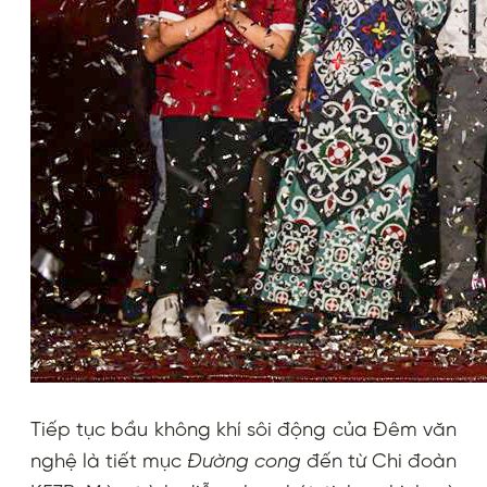
Tiếp tục bầu không khí sôi động của Đêm văn
nghệ là tiết mục
Đường cong
đến từ Chi đoàn