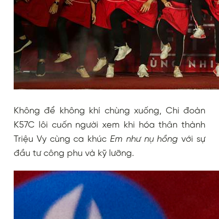
Không để không khí chùng xuống, Chi đoàn
K57C lôi cuốn người xem khi hóa thân thành
Triệu Vy cùng ca khúc
Em như nụ hồng
với sự
đầu tư công phu và kỹ lưỡng.