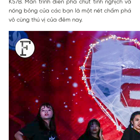
K57B. Màn trình diễn pha chút tinh nghịch và
nóng bỏng của các bạn là một nét chấm phá
vô cùng thú vị của đêm nay.