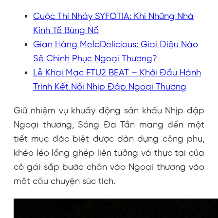
Cuộc Thi Nhảy SYFOTIA: Khi Những Nhà
Kinh Tế Bùng Nổ
Gian Hàng MeloDelicious: Giai Điệu Nào
Sẽ Chinh Phục Ngoại Thương?
Lễ Khai Mạc FTU2 BEAT – Khởi Đầu Hành
Trình Kết Nối Nhịp Đập Ngoại Thương
Giữ nhiệm vụ khuấy động sân khấu Nhịp đập
Ngoại thương, Sóng Đa Tần mang đến một
tiết mục đặc biệt được dàn dựng công phu,
khéo léo lồng ghép liên tưởng và thực tại của
cô gái sắp bước chân vào Ngoại thương vào
một câu chuyện súc tích.