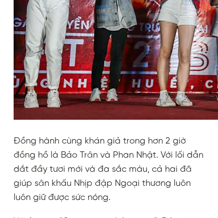
Đồng hành cùng khán giả trong hơn 2 giờ
đồng hồ là Bảo Trân và Phan Nhật. Với lối dẫn
dắt đầy tươi mới và đa sắc màu, cả hai đã
giúp sân khấu Nhịp đập Ngoại thương luôn
luôn giữ được sức nóng.