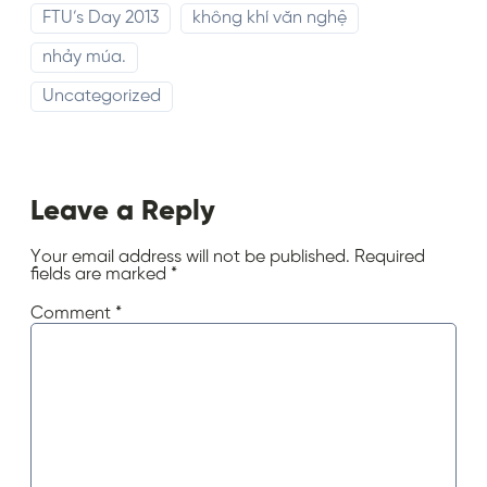
FTU’s Day 2013
không khí văn nghệ
nhảy múa.
Uncategorized
Leave a Reply
Your email address will not be published.
Required
fields are marked
*
Comment
*