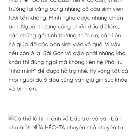
như thế nào rồi, có buồn hiu vì cô đơn, vì sân
trường lại vắng bóng những cô cậu sinh viên
tươi tắn không. Mình nghe được những chiến
binh Ngoại thương cũng chiến đấu dữ lắm,
nào những gói tình thương thức ăn, nào liên
hệ giúp đỡ các bạn sinh viên về quê. Vì vậy
nếu còn ở lại Sài Gòn và gặp phải những khó
khăn thì đừng ngại mà không liên hệ Phờ-tu
“nhà mình” để được hỗ trợ nhé. Hy vọng tất cả
mọi người dù ở đâu cũng vẫn giữ gìn sức khỏe
và bình an.