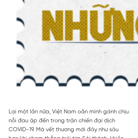
Lại một lần nữa, Việt Nam oằn mình gánh chịu
nỗi đau ập đến trong trận chiến đại dịch
COVID-19. Mà vết thương mới đây như sâu