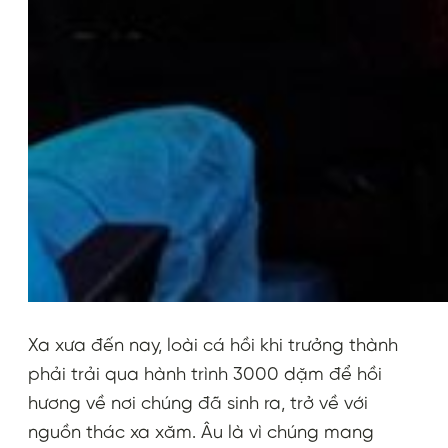
Xa xưa đến nay, loài cá hồi khi trưởng thành
phải trải qua hành trình 3000 dặm để hồi
hương về nơi chúng đã sinh ra, trở về với
nguồn thác xa xăm. Âu là vì chúng mang