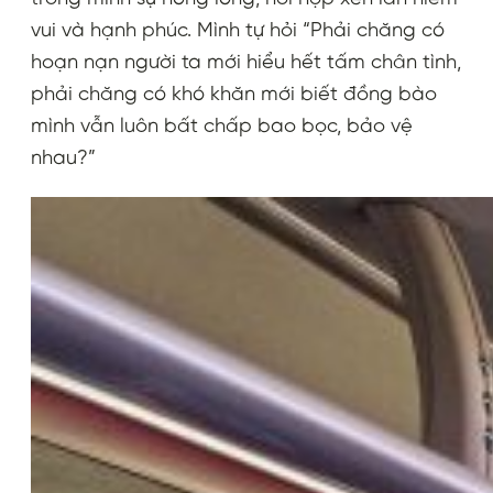
vui và hạnh phúc. Mình tự hỏi “Phải chăng có
hoạn nạn người ta mới hiểu hết tấm chân tình,
phải chăng có khó khăn mới biết đồng bào
mình vẫn luôn bất chấp bao bọc, bảo vệ
nhau?”