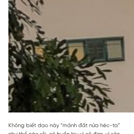
Không biết dạo này “mảnh đất nửa héc-ta”