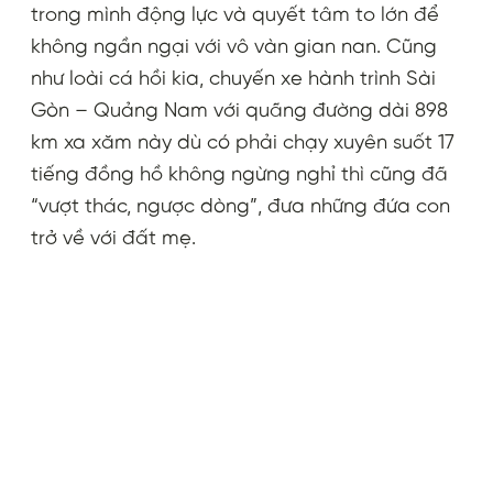
trong mình động lực và quyết tâm to lớn để
không ngần ngại với vô vàn gian nan. Cũng
như loài cá hồi kia, chuyến xe hành trình Sài
Gòn – Quảng Nam với quãng đường dài 898
km xa xăm này dù có phải chạy xuyên suốt 17
tiếng đồng hồ không ngừng nghỉ thì cũng đã
“vượt thác, ngược dòng”, đưa những đứa con
trở về với đất mẹ.