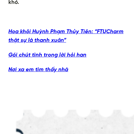
khó.
Hoa khôi Huỳnh Phạm Thủy Tiên: “FTUCharm
thật sự là thanh xuân”
Gói chút tình trong lời hỏi han
Nơi xa em tìm thấy nhà