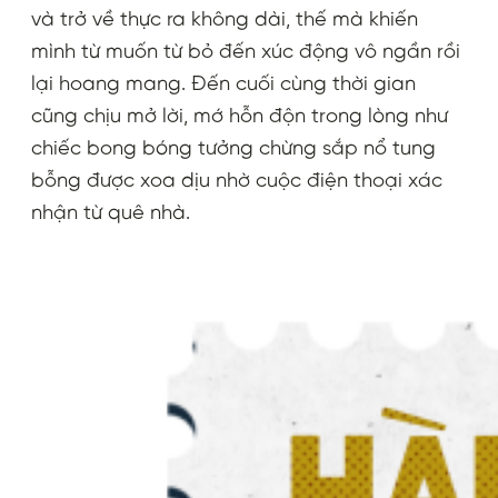
và trở về thực ra không dài, thế mà khiến
mình từ muốn từ bỏ đến xúc động vô ngần rồi
lại hoang mang. Đến cuối cùng thời gian
cũng chịu mở lời, mớ hỗn độn trong lòng như
chiếc bong bóng tưởng chừng sắp nổ tung
bỗng được xoa dịu nhờ cuộc điện thoại xác
nhận từ quê nhà.