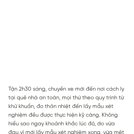
Tận 2h30 sáng, chuyến xe mới đến nơi cách ly
tại quê nhà an toàn, mọi thứ theo quy trình từ
khử khuẩn, đo thân nhiệt đến lấy mẫu xét
nghiệm đều được thực hiện kỹ càng. Không
hiểu sao ngay khoảnh khắc lúc đó, do vừa
đau vì mới lấy mẫu xét nghiệm xong, vừa mệt