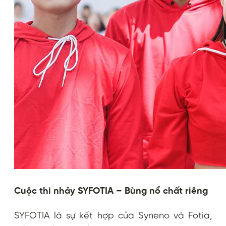
Cuộc thi nhảy SYFOTIA – Bùng nổ chất riêng
SYFOTIA là sự kết hợp của Syneno và Fotia,