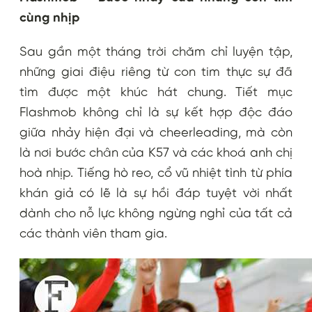
cùng nhịp
Sau gần một tháng trời chăm chỉ luyện tập,
những giai điệu riêng từ con tim thực sự đã
tìm được một khúc hát chung. Tiết mục
Flashmob không chỉ là sự kết hợp độc đáo
giữa nhảy hiện đại và cheerleading, mà còn
là nơi bước chân của K57 và các khoá anh chị
hoà nhịp. Tiếng hò reo, cổ vũ nhiệt tình từ phía
khán giả có lẽ là sự hồi đáp tuyệt vời nhất
dành cho nỗ lực không ngừng nghỉ của tất cả
các thành viên tham gia.