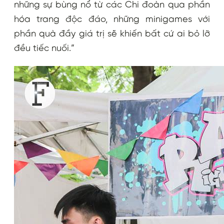
những sự bùng nổ từ các Chi đoàn qua phần
hóa trang độc đáo, những minigames với
phần quà đầy giá trị sẽ khiến bất cứ ai bỏ lỡ
đều tiếc nuối.”