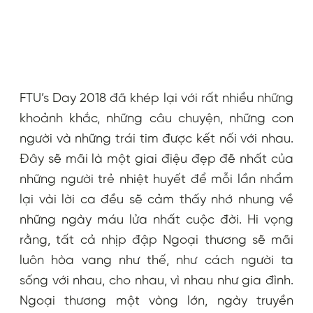
FTU’s Day 2018 đã khép lại với rất nhiều những
khoảnh khắc, những câu chuyện, những con
người và những trái tim được kết nối với nhau.
Đây sẽ mãi là một giai điệu đẹp đẽ nhất của
những người trẻ nhiệt huyết để mỗi lần nhẩm
lại vài lời ca đều sẽ cảm thấy nhớ nhung về
những ngày máu lửa nhất cuộc đời. Hi vọng
rằng, tất cả nhịp đập Ngoại thương sẽ mãi
luôn hòa vang như thế, như cách người ta
sống với nhau, cho nhau, vì nhau như gia đình.
Ngoại thương một vòng lớn, ngày truyền