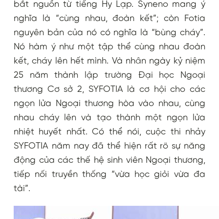
bắt nguồn từ tiếng Hy Lạp. Syneno mang ý
nghĩa là “cùng nhau, đoàn kết”; còn Fotia
nguyên bản của nó có nghĩa là “bùng cháy”.
Nó hàm ý như một tập thể cùng nhau đoàn
kết, cháy lên hết mình. Và nhân ngày kỷ niệm
25 năm thành lập trường Đại học Ngoại
thương Cơ sở 2, SYFOTIA là cơ hội cho các
ngọn lửa Ngoại thương hòa vào nhau, cùng
nhau cháy lên và tạo thành một ngọn lửa
nhiệt huyết nhất. Có thể nói, cuộc thi nhảy
SYFOTIA năm nay đã thể hiện rất rõ sự năng
động của các thế hệ sinh viên Ngoại thương,
tiếp nối truyền thống “vừa học giỏi vừa đa
tài”.