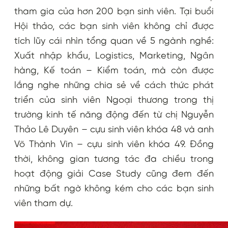
tham gia của hơn 200 bạn sinh viên. Tại buổi
Hội thảo, các bạn sinh viên không chỉ được
tích lũy cái nhìn tổng quan về 5 ngành nghề:
Xuất nhập khẩu, Logistics, Marketing, Ngân
hàng, Kế toán – Kiểm toán, mà còn được
lắng nghe những chia sẻ về cách thức phát
triển của sinh viên Ngoại thương trong thị
trường kinh tế năng động đến từ chị Nguyễn
Thảo Lê Duyên – cựu sinh viên khóa 48 và anh
Võ Thành Vin – cựu sinh viên khóa 49. Đồng
thời, không gian tương tác đa chiều trong
hoạt động giải Case Study cũng đem đến
những bất ngờ không kém cho các bạn sinh
viên tham dự.