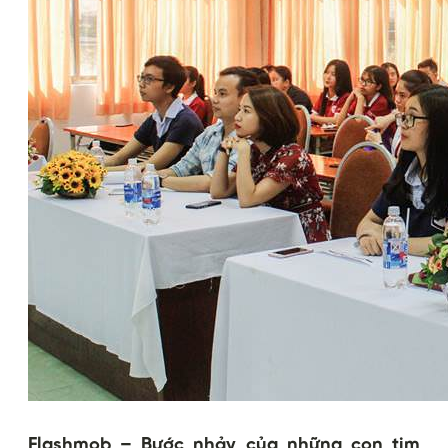
Flashmob – Bước nhảy của những con tim