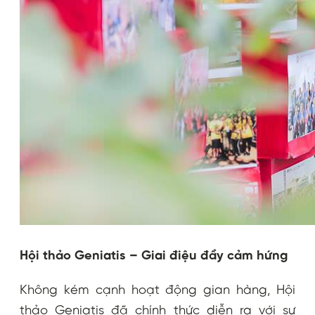
Hội thảo Geniatis – Giai điệu đầy cảm hứng
Không kém cạnh hoạt động gian hàng, Hội
thảo Geniatis đã chính thức diễn ra với sự