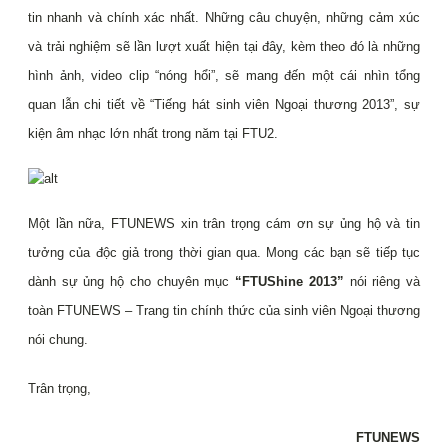
tin nhanh và chính xác nhất. Những câu chuyện, những cảm xúc
và trải nghiệm sẽ lần lượt xuất hiện tại đây, kèm theo đó là những
hình ảnh, video clip “nóng hổi”, sẽ mang đến một cái nhìn tổng
quan lẫn chi tiết về “Tiếng hát sinh viên Ngoại thương 2013”, sự
kiện âm nhạc lớn nhất trong năm tại FTU2.
Một lần nữa, FTUNEWS xin trân trọng cám ơn sự ủng hộ và tin
tưởng của độc giả trong thời gian qua. Mong các bạn sẽ tiếp tục
dành sự ủng hộ cho chuyên mục
“FTUShine 2013”
nói riêng và
toàn FTUNEWS – Trang tin chính thức của sinh viên Ngoại thương
nói chung.
Trân trọng,
FTUNEWS