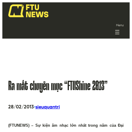
Menu
Ra mắt chuyên mục “FTUShine 2013”
•
28/02/2013
sieuquantri
(FTUNEWS) – Sự kiện âm nhạc lớn nhất trong năm của Đại