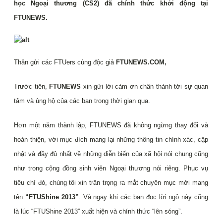
học Ngoại thương (CS2) đã chính thức khởi động tại
FTUNEWS.
Thân gửi các FTUers cùng độc giả
FTUNEWS.COM,
Trước tiên,
FTUNEWS
xin gửi lời cảm ơn chân thành tới sự quan
tâm và ủng hộ của các bạn trong thời gian qua.
Hơn một năm thành lập, FTUNEWS đã không ngừng thay đổi và
hoàn thiện, với mục đích mang lại những thông tin chính xác, cập
nhật và đầy đủ nhất về những diễn biến của xã hội nói chung cũng
như trong cộng đồng sinh viên Ngoại thương nói riêng. Phục vụ
tiêu chí đó, chúng tôi xin trân trọng ra mắt chuyên mục mới mang
tên
“FTUShine 2013”
. Và ngay khi các bạn đọc lời ngỏ này cũng
là lúc “FTUShine 2013” xuất hiện và chính thức “lên sóng”.