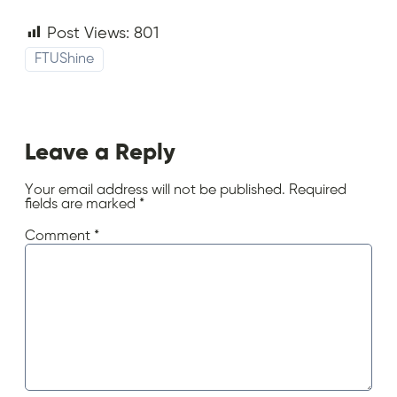
Post Views:
801
FTUShine
Leave a Reply
Your email address will not be published.
Required
fields are marked
*
Comment
*