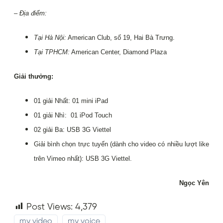
– Địa điểm:
Tại Hà Nội:
American Club, số 19, Hai Bà Trưng.
Tại TPHCM:
American Center, Diamond Plaza
Giải thưởng:
01 giải Nhất: 01 mini iPad
01 giải Nhì: 01 iPod Touch
02 giải Ba: USB 3G Viettel
Giải bình chọn trực tuyến (dành cho video có nhiều lượt like
trên Vimeo nhất): USB 3G Viettel.
Ngọc Yên
Post Views:
4,379
my video
my voice