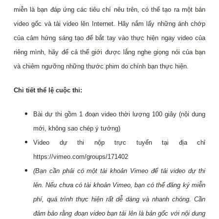
miễn là bạn đáp ứng các tiêu chí nêu trên, có thể tạo ra một bản
video gốc và tải video lên Internet. Hãy nắm lấy những ánh chớp
của cảm hứng sáng tạo để bắt tay vào thực hiện ngay video của
riêng mình, hãy để cả thế giới được lắng nghe giọng nói của bạn
và chiêm ngưỡng những thước phim do chính bạn thực hiện.
Chi tiết thể lệ cuộc thi:
Bài dự thi gồm 1 đoạn video thời lượng 100 giây (nội dung
mới, không sao chép ý tưởng)
Video dự thi nộp trực tuyến tại địa chỉ
https://vimeo.com/groups/171402
(Bạn cần phải có một tài khoản Vimeo để tải video dự thi
lên. Nếu chưa có tài khoản Vimeo, bạn có thể đăng ký miễn
phí, quá trình thực hiện rất dễ dàng và nhanh chóng. Cần
đảm bảo rằng đoạn video bạn tải lên là bản gốc với nội dung