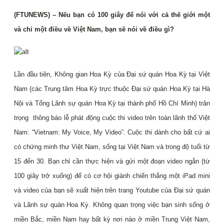
(FTUNEWS) – Nếu bạn có 100 giây để nói với cả thế giới một
và chỉ một điều về Việt Nam, bạn sẽ nói về điều gì?
Lần đầu tiên, Không gian Hoa Kỳ của Đại sứ quán Hoa Kỳ tại Việt
Nam (các Trung tâm Hoa Kỳ trực thuộc Đại sứ quán Hoa Kỳ tại Hà
Nội và Tổng Lãnh sự quán Hoa Kỳ tại thành phố Hồ Chí Minh) trân
trọng thông báo lễ phát động cuộc thi video trên toàn lãnh thổ Việt
Nam: “Vietnam: My Voice, My Video”. Cuộc thi dành cho bất cứ ai
có chứng minh thư Việt Nam, sống tại Việt Nam và trong độ tuổi từ
15 đến 30. Bạn chỉ cần thực hiện và gửi một đoạn video ngắn (từ
100 giây trở xuống) để có cơ hội giành chiến thắng một iPad mini
và video của bạn sẽ xuất hiện trên trang Youtube của Đại sứ quán
và Lãnh sự quán Hoa Kỳ. Không quan trọng việc bạn sinh sống ở
miền Bắc, miền Nam hay bất kỳ nơi nào ở miền Trung Việt Nam,