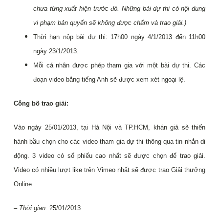
chưa từng xuất hiện trước đó. Những bài dự thi có nội dung
vi phạm bản quyến sẽ không được chấm và trao giải.)
Thời hạn nộp bài dự thi: 17h00 ngày 4/1/2013 đến 11h00
ngày 23/1/2013.
Mỗi cá nhân được phép tham gia với một bài dự thi. Các
đoạn video bằng tiếng Anh sẽ được xem xét ngoại lệ.
Công bố trao giải:
Vào ngày 25/01/2013, tại Hà Nội và TP.HCM, khán giả sẽ thiến
hành bầu chọn cho các video tham gia dự thi thông qua tin nhắn di
động. 3 video có số phiếu cao nhất sẽ được chọn để trao giải.
Video có nhiều lượt like trên Vimeo nhất sẽ được trao Giải thưởng
Online.
– Thời gian:
25/01/2013