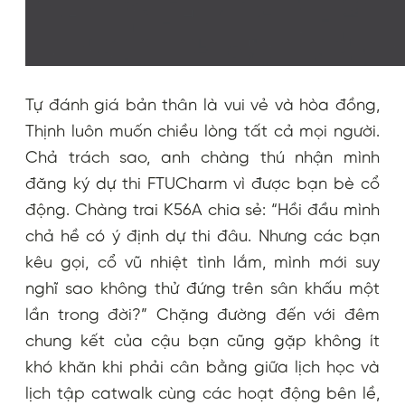
Tự đánh giá bản thân là vui vẻ và hòa đồng,
Thịnh luôn muốn chiều lòng tất cả mọi người.
Chả trách sao, anh chàng thú nhận mình
đăng ký dự thi FTUCharm vì được bạn bè cổ
động. Chàng trai K56A chia sẻ: “Hồi đầu mình
chả hề có ý định dự thi đâu. Nhưng các bạn
kêu gọi, cổ vũ nhiệt tình lắm, mình mới suy
nghĩ
sao không thử đứng trên sân khấu một
lần trong đời?
” Chặng đường đến với đêm
chung kết của cậu bạn cũng gặp không ít
khó khăn khi phải cân bằng giữa lịch học và
lịch tập catwalk cùng các hoạt động bên lề,