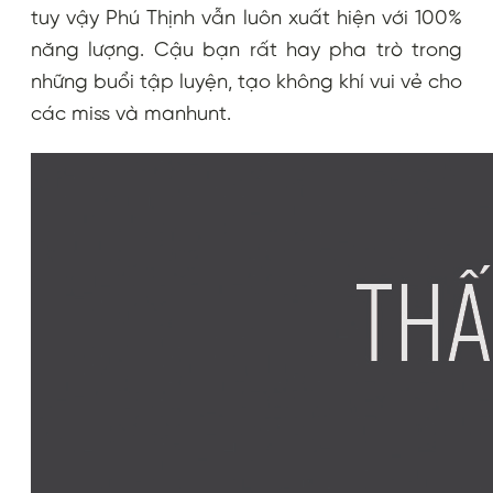
tuy vậy Phú Thịnh vẫn luôn xuất hiện với 100%
năng lượng. Cậu bạn rất hay pha trò trong
những buổi tập luyện, tạo không khí vui vẻ cho
các miss và manhunt.