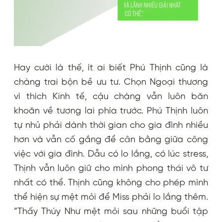
Hay cười là thế, ít ai biết Phú Thịnh cũng là
chàng trai bộn bề ưu tư. Chọn Ngoại thương
vì thích Kinh tế, cậu chàng vẫn luôn băn
khoăn về tương lai phía trước. Phú Thịnh luôn
tự nhủ phải dành thời gian cho gia đình nhiều
hơn và vẫn cố gắng để cân bằng giữa công
việc với gia đình. Dẫu có lo lắng, có lúc stress,
Thịnh vẫn luôn giữ cho mình phong thái vô tư
nhất có thể. Thịnh cũng không cho phép mình
thể hiện sự mệt mỏi để Miss phải lo lắng thêm.
“Thấy Thúy Như mệt mỏi sau những buổi tập