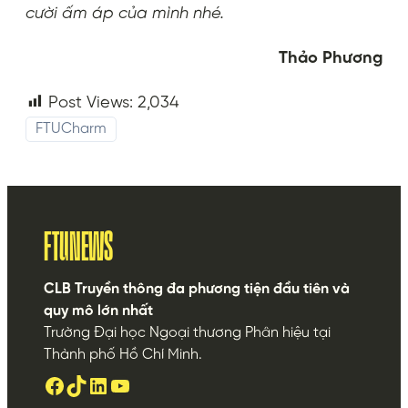
cười ấm áp của mình nhé.
Thảo Phương
Post Views:
2,034
FTUCharm
FTUNEWS
CLB Truyền thông đa phương tiện đầu tiên và
quy mô lớn nhất
Trường Đại học Ngoại thương Phân hiệu tại
Thành phố Hồ Chí Minh.