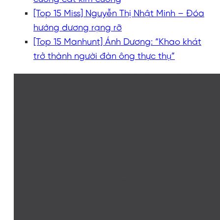
[Top 15 Miss] Nguyễn Thị Nhật Minh – Đóa
hướng dương rạng rỡ
[Top 15 Manhunt] Ánh Dương: “Khao khát
trở thành người đàn ông thực thụ”