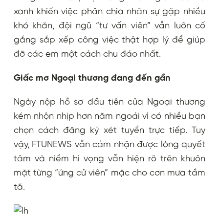
xanh khiến việc phân chia nhân sự gặp nhiều
khó khăn, đội ngũ “tư vấn viên” vẫn luôn cố
gắng sắp xếp công việc thật hợp lý để giúp
đỡ các em một cách chu đáo nhất.
Giấc mơ Ngoại thương đang đến gần
Ngày nộp hồ sơ đầu tiên của Ngoại thương
kém nhộn nhịp hơn năm ngoái vì có nhiều bạn
chọn cách đăng ký xét tuyển trực tiếp. Tuy
vậy, FTUNEWS vẫn cảm nhận được lòng quyết
tâm và niềm hi vọng vẫn hiện rõ trên khuôn
mặt từng “ứng cử viên” mặc cho cơn mưa tầm
tã.