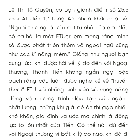
Lê Thị Tố Quyên, cô bạn giành điểm số 25.5
khối A1 đến từ Long An phấn khởi chia sẻ:
“Ngoại thương là ước mơ từ nhỏ của em. Nếu
có cơ hội là một FTUer, em mong rằng mình
sẽ được phát triển thêm về ngoại ngữ cũng
như các kĩ năng mềm.” Giống như người bạn
cùng lứa, khi được hỏi về lý do đến với Ngoại
thương, Thành Tiến không ngần ngại bộc
bạch rằng cậu luôn được nghe kể về “huyền
thoại” FTU với những sinh viên vô cùng năng
động và chương trình đào tạo các ngành
chất lượng, những khi giải đề ôn thi gặp nhiều
khó khăn, gia đình và ước mơ chính là động
lực to lớn nhất của Tiến. Có thể nói, dù đến
với Ngoại thương vì bất kì lý do nào, khi đã đi