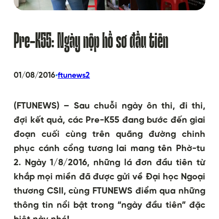
Pre-K55: Ngày nộp hồ sơ đầu tiên
•
01/08/2016
ftunews2
(FTUNEWS) – Sau chuỗi ngày ôn thi, đi thi,
đợi kết quả, các Pre-K55 đang bước đến giai
đoạn cuối cùng trên quãng đường chinh
phục cánh cổng tương lai mang tên Phờ-tu
2. Ngày 1/8/2016, những lá đơn đầu tiên từ
khắp mọi miền đã được gửi về Đại học Ngoại
thương CSII, cùng FTUNEWS điểm qua những
thông tin nổi bật trong “ngày đầu tiên” đặc