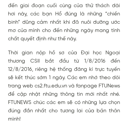
đến giai đoạn cuối cùng của thử thách dài
hơi này, các bạn Hổ đúng là những “chiến
binh” dũng cảm nhất khi đã nuôi dưỡng ước
mơ của mình cho đến những ngày mang tính
chất quyết định như thế này.
Thời gian nộp hồ sơ của Đại học Ngoại
thương CSII bắt đầu từ 1/8/2016 đến
12/8/2016, riêng hệ thống đăng kí trực tuyến
sẽ kết thúc sớm 1 ngày. Các em nhớ theo dõi
trang web cs2.ftu.edu.vn và fanpage FTUNews
để cập nhật những thông tin mới nhất nhé.
FTUNEWS chúc các em sẽ có những lựa chọn
đúng đắn nhất cho tương lai của bản thân
mình!