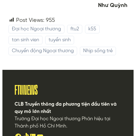
Như Quỳnh
Post Views:
955
Đại học Ngoại thương
ftu2
k55
tan sinh vien
tuyển sinh
Chuyển động Ngoại thương
Nhịp sống trẻ
FTUNEWS
CLB Truyền thông đa phương tiện đầu tiên và
quy mô lớn nhất
Trường Đại học Ngoại thương Phân hiệu tại
Thành phố Hồ Chí Minh.