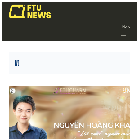
Menu
IYE