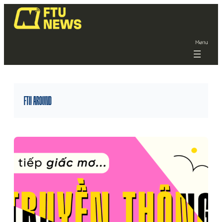
Menu
FTU AROUND