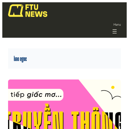
Menu
bao ngoc