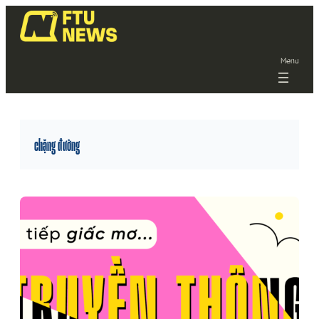
Menu
chặng đường