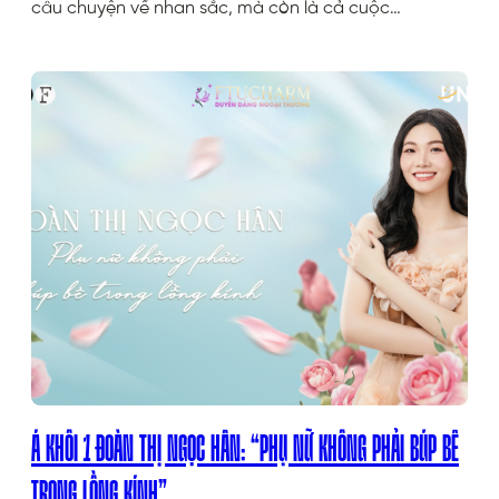
câu chuyện về nhan sắc, mà còn là cả cuộc…
Á KHÔI 1 ĐOÀN THỊ NGỌC HÂN: “PHỤ NỮ KHÔNG PHẢI BÚP BÊ
TRONG LỒNG KÍNH”