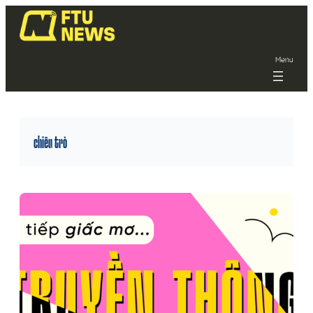
Menu
chiêu trò