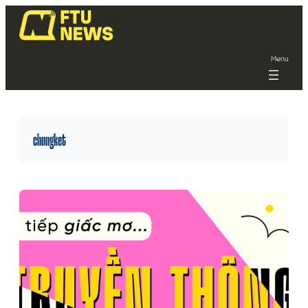
Menu
chungket