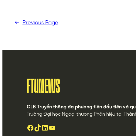
←
Previous Page
FTUNEWS
CLB Truyền thông đa phương tiện đầu tiên và qu
Trường Đại học Ngoại thương Phân hiệu tại Thàn