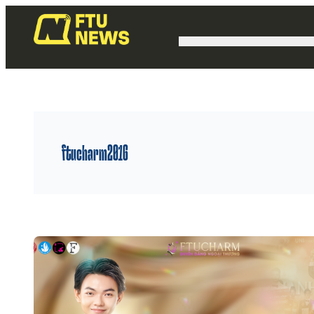
ftucharm2016