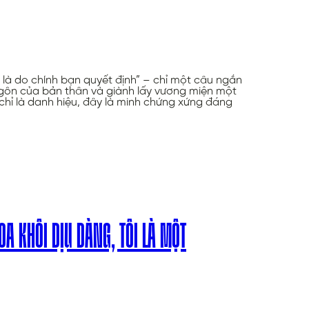
à do chính bạn quyết định” – chỉ một câu ngắn
ôn của bản thân và giành lấy vương miện một
hỉ là danh hiệu, đây là minh chứng xứng đáng
OA KHÔI DỊU DÀNG, TÔI LÀ MỘT