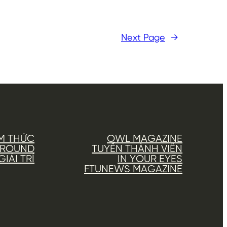
Next Page
→
M THỨC
OWL MAGAZINE
AROUND
TUYỂN THÀNH VIÊN
IẢI TRÍ
IN YOUR EYES
FTUNEWS MAGAZINE