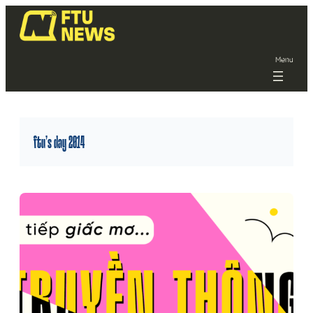
Menu
ftu’s day 2014