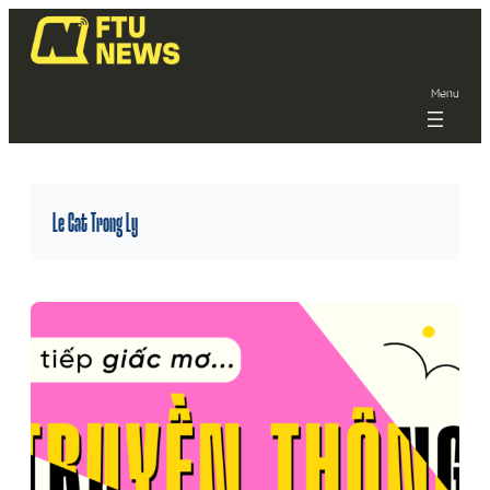
Menu
Le Cat Trong Ly