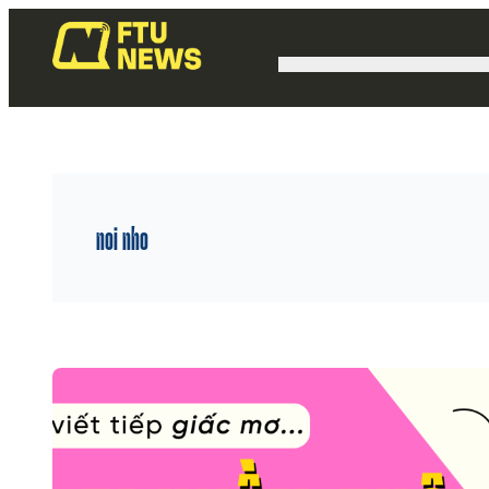
noi nho