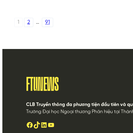
1
2
…
91
FTUNEWS
CLB Truyền thông đa phương tiện đầu tiên và qu
Trường Đại học Ngoại thương Phân hiệu tại Thàn