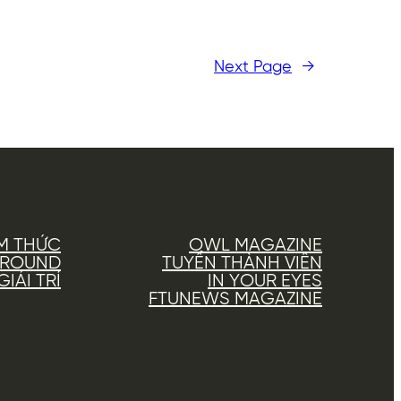
Next Page
→
M THỨC
OWL MAGAZINE
AROUND
TUYỂN THÀNH VIÊN
IẢI TRÍ
IN YOUR EYES
FTUNEWS MAGAZINE