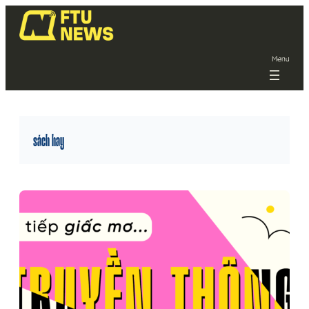
Menu
sách hay