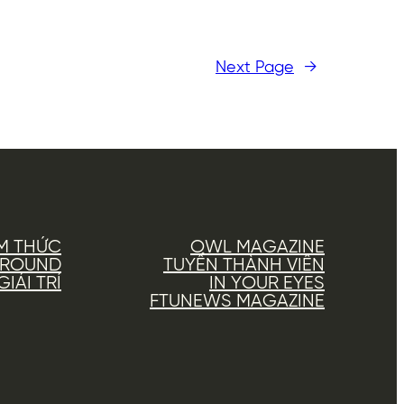
Next Page
→
M THỨC
OWL MAGAZINE
AROUND
TUYỂN THÀNH VIÊN
IẢI TRÍ
IN YOUR EYES
FTUNEWS MAGAZINE