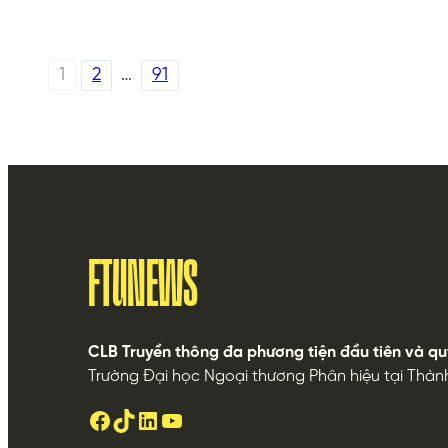
1
2
…
91
FTUNEWS
CLB Truyền thông đa phương tiện đầu tiên và qu
Trường Đại học Ngoại thương Phân hiệu tại Thàn