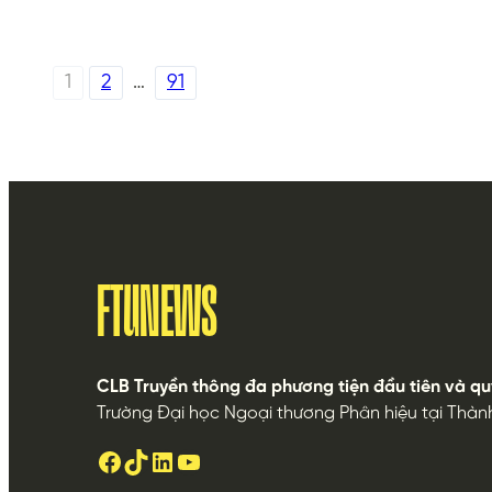
1
2
…
91
FTUNEWS
CLB Truyền thông đa phương tiện đầu tiên và qu
Trường Đại học Ngoại thương Phân hiệu tại Thàn