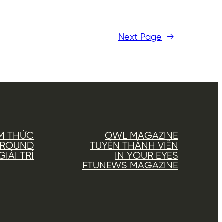
Next Page
→
M THỨC
OWL MAGAZINE
AROUND
TUYỂN THÀNH VIÊN
IẢI TRÍ
IN YOUR EYES
FTUNEWS MAGAZINE